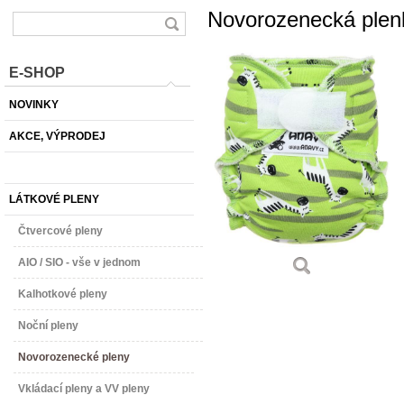
Novorozenecká plen
E-SHOP
NOVINKY
AKCE, VÝPRODEJ
LÁTKOVÉ PLENY
Čtvercové pleny
AIO / SIO - vše v jednom
Kalhotkové pleny
Noční pleny
Novorozenecké pleny
Vkládací pleny a VV pleny