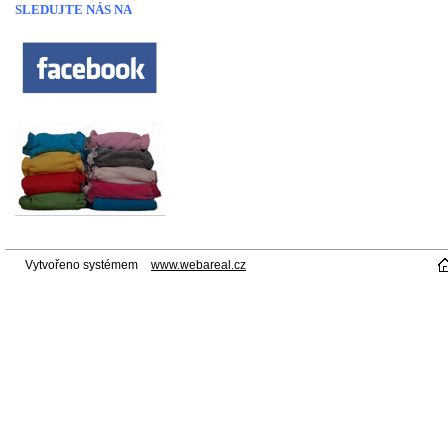
SLEDUJTE NÁS NA
Vytvořeno systémem
www.webareal.cz