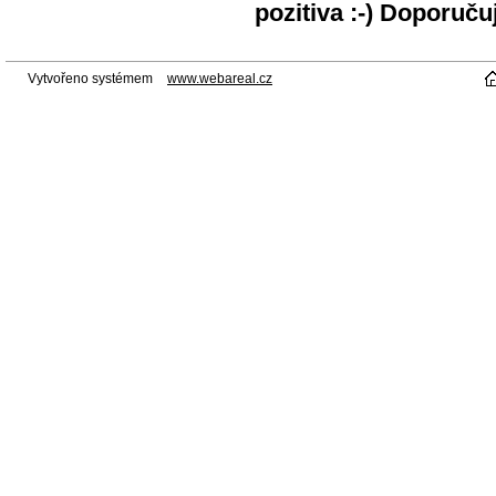
pozitiva :-) Doporuču
Vytvořeno systémem
www.webareal.cz