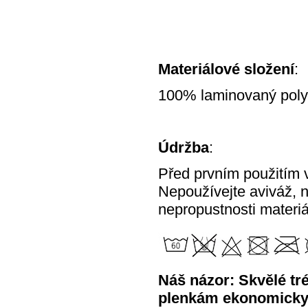
Materiálové složení
:
100% laminovaný polye
Údržba
:
Před prvním použitím v
Nepoužívejte aviváž, n
nepropustnosti materiá
Náš názor: Skvělé t
plenkám ekonomicky v