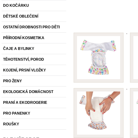
DO KOČÁRKU
DĚTSKÉ OBLEČENÍ
OSTATNÍ DROBNOSTI PRO DĚTI
PŘÍRODNÍ KOSMETIKA
ČAJE A BYLINKY
TĚHOTENSTVÍ, POROD
KOJENÍ, PRSNÍ VLOŽKY
PRO ŽENY
EKOLOGICKÁ DOMÁCNOST
PRANÍ A EKODROGERIE
PRO PANENKY
ROUŠKY